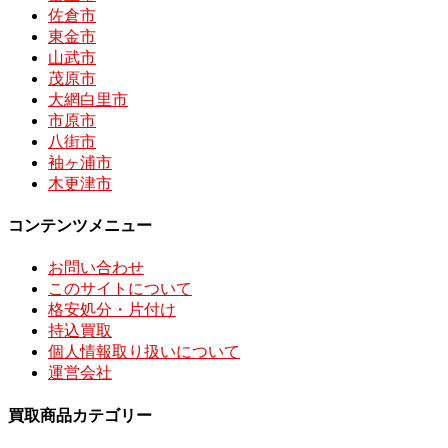
佐倉市
東金市
山武市
茂原市
大網白里市
市原市
八街市
袖ヶ浦市
木更津市
コンテンツメニュー
お問い合わせ
このサイトについて
格安処分・片付け
持込買取
個人情報取り扱いについて
運営会社
買取商品カテゴリー