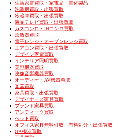
生活家電買取・家電品・電化製品
洗濯機買取・出張買取
冷蔵庫買取・出張買取
液晶テレビ買取・出張買取
ガスコンロ・IHコンロ買取
炊飯器買取
電子レンジ・オーブンレンジ買取
エアコン買取・出張買取
デザイン家電買取
インテリア照明買取
美容機器買取
映像音響機器買取
オーディオ・AV機器買取
楽器買取
家具買取・出張買取
デザイナーズ家具買取
ブランド家具買取
アンティーク買取
ベット買取
オフィス家具無料引取・有料処分・出張買取
OA機器買取