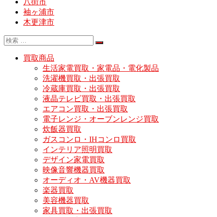
八街市
袖ヶ浦市
木更津市
買取商品
生活家電買取・家電品・電化製品
洗濯機買取・出張買取
冷蔵庫買取・出張買取
液晶テレビ買取・出張買取
エアコン買取・出張買取
電子レンジ・オーブンレンジ買取
炊飯器買取
ガスコンロ・IHコンロ買取
インテリア照明買取
デザイン家電買取
映像音響機器買取
オーディオ・AV機器買取
楽器買取
美容機器買取
家具買取・出張買取