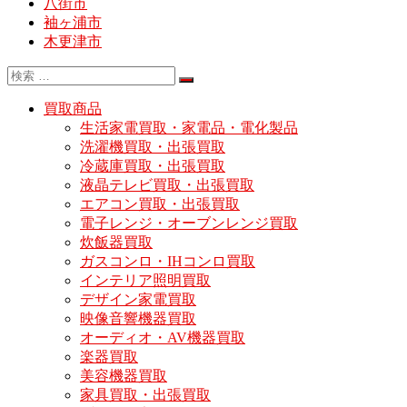
八街市
袖ヶ浦市
木更津市
買取商品
生活家電買取・家電品・電化製品
洗濯機買取・出張買取
冷蔵庫買取・出張買取
液晶テレビ買取・出張買取
エアコン買取・出張買取
電子レンジ・オーブンレンジ買取
炊飯器買取
ガスコンロ・IHコンロ買取
インテリア照明買取
デザイン家電買取
映像音響機器買取
オーディオ・AV機器買取
楽器買取
美容機器買取
家具買取・出張買取