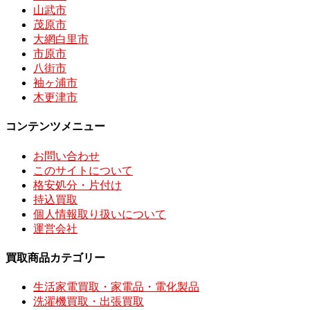
山武市
茂原市
大網白里市
市原市
八街市
袖ヶ浦市
木更津市
コンテンツメニュー
お問い合わせ
このサイトについて
格安処分・片付け
持込買取
個人情報取り扱いについて
運営会社
買取商品カテゴリー
生活家電買取・家電品・電化製品
洗濯機買取・出張買取