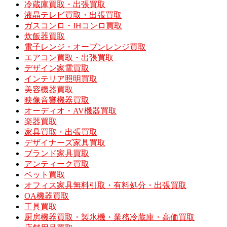
冷蔵庫買取・出張買取
液晶テレビ買取・出張買取
ガスコンロ・IHコンロ買取
炊飯器買取
電子レンジ・オーブンレンジ買取
エアコン買取・出張買取
デザイン家電買取
インテリア照明買取
美容機器買取
映像音響機器買取
オーディオ・AV機器買取
楽器買取
家具買取・出張買取
デザイナーズ家具買取
ブランド家具買取
アンティーク買取
ベット買取
オフィス家具無料引取・有料処分・出張買取
OA機器買取
工具買取
厨房機器買取・製氷機・業務冷蔵庫・高価買取