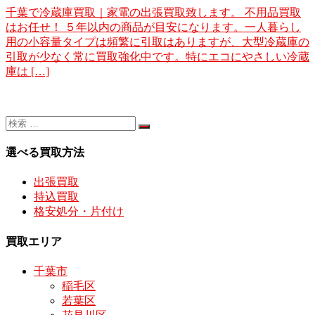
千葉で冷蔵庫買取｜家電の出張買取致します。 不用品買取
はお任せ！ ５年以内の商品が目安になります。一人暮らし
用の小容量タイプは頻繁に引取はありますが、大型冷蔵庫の
引取が少なく常に買取強化中です。特にエコにやさしい冷蔵
庫は […]
選べる買取方法
出張買取
持込買取
格安処分・片付け
買取エリア
千葉市
稲毛区
若葉区