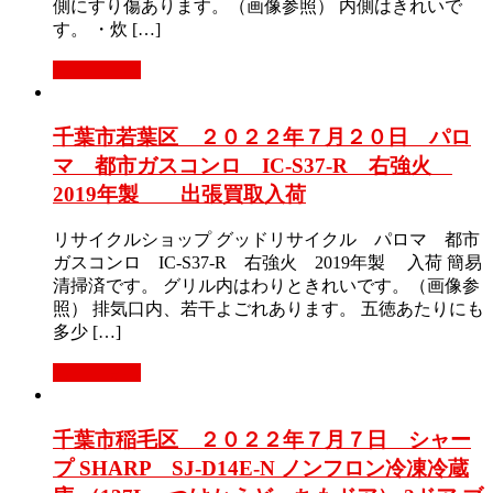
側にすり傷あります。（画像参照） 内側はきれいで
す。 ・炊 […]
もっと見る
千葉市若葉区 ２０２２年７月２０日 パロ
マ 都市ガスコンロ IC-S37-R 右強火
2019年製 出張買取入荷
リサイクルショップ グッドリサイクル パロマ 都市
ガスコンロ IC-S37-R 右強火 2019年製 入荷 簡易
清掃済です。 グリル内はわりときれいです。（画像参
照） 排気口内、若干よごれあります。 五徳あたりにも
多少 […]
もっと見る
千葉市稲毛区 ２０２２年７月７日 シャー
プ SHARP SJ-D14E-N ノンフロン冷凍冷蔵