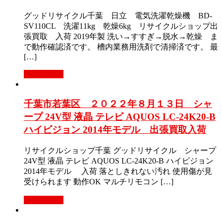
グッドリサイクル千葉 日立 電気洗濯乾燥機 BD-
SV110CL 洗濯11kg 乾燥6kg リサイクルショップ出
張買取 入荷 2019年製 洗い→すすぎ→脱水→乾燥 ま
で動作確認済です。 槽内業務用洗剤で清掃済です。 最
[…]
もっと見る
千葉市若葉区 ２０２２年８月１３日 シャ
ープ 24V型 液晶 テレビ AQUOS LC-24K20-B
ハイビジョン 2014年モデル 出張買取入荷
リサイクルショップ千葉 グッドリサイクル シャープ
24V型 液晶 テレビ AQUOS LC-24K20-B ハイビジョン
2014年モデル 入荷 落としきれない汚れ 使用傷が見
受けられます 動作OK マルチリモコン […]
もっと見る