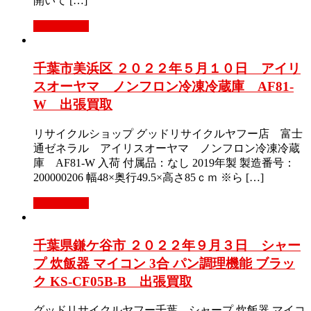
開いて […]
もっと見る
千葉市美浜区 ２０２２年５月１０日 アイリ
スオーヤマ ノンフロン冷凍冷蔵庫 AF81-
W 出張買取
リサイクルショップ グッドリサイクルヤフー店 富士
通ゼネラル アイリスオーヤマ ノンフロン冷凍冷蔵
庫 AF81-W 入荷 付属品：なし 2019年製 製造番号：
200000206 幅48×奥行49.5×高さ85ｃｍ ※ら […]
もっと見る
千葉県鎌ケ谷市 ２０２２年９月３日 シャー
プ 炊飯器 マイコン 3合 パン調理機能 ブラッ
ク KS-CF05B-B 出張買取
グッドリサイクルヤフー千葉 シャープ 炊飯器 マイコ