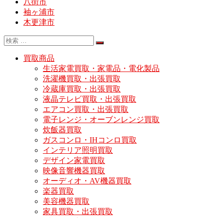
八街市
袖ヶ浦市
木更津市
買取商品
生活家電買取・家電品・電化製品
洗濯機買取・出張買取
冷蔵庫買取・出張買取
液晶テレビ買取・出張買取
エアコン買取・出張買取
電子レンジ・オーブンレンジ買取
炊飯器買取
ガスコンロ・IHコンロ買取
インテリア照明買取
デザイン家電買取
映像音響機器買取
オーディオ・AV機器買取
楽器買取
美容機器買取
家具買取・出張買取