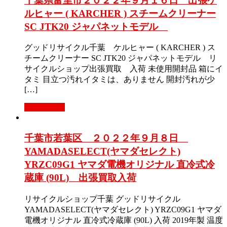
千葉県富里市２０２２年９月１６日 出張ケ
ルヒャー ( KARCHER ) スチームクリーナー
SC JTK20 ジャパネットモデル
グッドリサイクル千葉 ケルヒャー ( KARCHER ) ス
チームクリーナー SC JTK20 ジャパネットモデル リ
サイクルショップ出張買取 入荷 未使用開封品 箱にイ
タミ 目立つ汚れイタミは、ありません 開封汚れが少
[…]
もっと見る
千葉市若葉区 ２０２２年９月８日
YAMADASELECT(ヤマダセレクト)
YRZC09G1 ヤマダ電機オリジナル 直冷式冷
蔵庫 (90L) 出張買取入荷
リサイクルショップ千葉 グッドリサイクル
YAMADASELECT(ヤマダセレクト) YRZC09G1 ヤマダ
電機オリジナル 直冷式冷蔵庫 (90L) 入荷 2019年製 温度