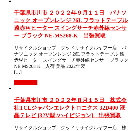
千葉県市川市 ２０２２年９月１１日 パナソ
ニック オーブンレンジ 26L フラットテーブル
遠赤Wヒーター スイングサーチ赤外線センサ
ー ブラック NE-MS268-K 出張買取
リサイクルショップ グッドリサイクルヤフー店 パ
ナソニック オーブンレンジ 26L フラットテーブル 遠
赤Wヒーター スイングサーチ赤外線センサー ブラック
NE-MS268-K 入荷 美品 2022年製
[…]
もっと見る
千葉県市川市 ２０２２年８月１５日 株式会
社TCLジャパンエレクトロニクス 32D400 液
晶テレビ [32V型 /ハイビジョン] 出張買取
リサイクルショップ グッドリサイクルヤフー店 株