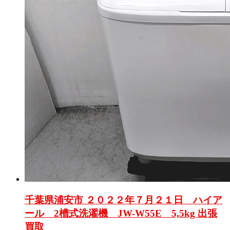
千葉県浦安市 ２０２２年７月２１日 ハイア
ール 2槽式洗濯機 JW-W55E 5,5kg 出張
買取