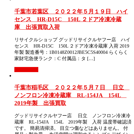
千葉市若葉区 ２０２２年５月１９日 ハイ
センス HR-D15C 150L ２ドア冷凍冷蔵
庫 出張買取入荷
リサイクルショップ グッドリサイクルヤフー店 ハイ
センス HR-D15C 150L ２ドア冷凍冷蔵庫 入荷 2019
年製 製造番号：1B0148Z0012JBE5C5S40004 らくらく
家財宅急便ランク：C 付属品：タ […]
もっと見る
千葉市稲毛区 ２０２２年５月７日 日立
ノンフロン冷凍冷蔵庫 RL-154JA 154L
2019年製 出張買取
グッドリサイクルヤフー店 日立 ノンフロン冷凍冷
蔵庫 RL-154JA 154L 2019年製 入荷 温度帯確認済
です。 簡易清掃済。 目立つ傷などはありません。 付