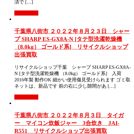
済で […]
もっと見る
千葉県八街市 ２０２２年８月２３日 シャー
プ SHARP ES-GX8A-N [タテ型洗濯乾燥機
（8.0kg） ゴールド系] リサイクルショップ
出張買取
リサイクルショップ千葉 シャープ SHARP ES-GX8A-
N [タテ型洗濯乾燥機 （8.0kg） ゴールド系] 入荷
2016年製 動作OK 細かい使用傷見受けられます ゴミ取
ネットは、新品です 前の右に少し隙間があ […]
もっと見る
千葉県八街市 ２０２２年８月３日 タイガ
ー マイコン炊飯ジャー 3合炊き JAI-
R551 リサイクルショップ出張買取