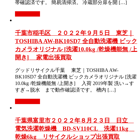
帯確認済です。 簡易清掃済。 冷蔵部分扉を開 […]
もっと見る
千葉市稲毛区 ２０２２年９月５日 東芝｜
TOSHIBA AW-BK10SD7 全自動洗濯機 ビック
カメラオリジナル [洗濯10.0kg /乾燥機能無 /上
開き] 家電出張買取
グッドリサイクル千葉 東芝｜TOSHIBA AW-
BK10SD7 全自動洗濯機 ビックカメラオリジナル [洗濯
10.0kg /乾燥機能無 /上開き] 入荷 2019年製 洗い→す
すぎ→脱水 まで動作確認済です。 槽内 […]
もっと見る
千葉県富里市２０２２年８月２３日 日立
電気洗濯乾燥機 BD-SV110CL 洗濯11kg
乾燥6kg リサイクルショップ出張買取