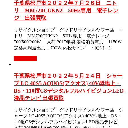
千葉県松戸市２０２２年７月２６日 ニト
リ MM720CUKN2 50Hz専用 電子レン
ジ 出張買取
リサイクルショップ グッドリサイクルヤフー店 ニ
トリ MM720CUKN2 50Hz専用 電子レンジ
700/500/200W 入荷 2017年製 定格消費電力：1150Ｗ
定格高周波出力：700Ｗ 内径サイズ ：幅3 […]
もっと見る
千葉県松戸市２０２２年５月２４日 シャー
プ LC-40S5 AQUOS(アクオス) 40V型地上・
BS・110度CSデジタルフルハイビジョンLED
液晶テレビ 出張買取
リサイクルショップ グッドリサイクルヤフー店 シ
ャープ LC-40S5 AQUOS(アクオス) 40V型地上・BS・
110度CSデジタルフルハイビジョンLED液晶テレビ
入荷 2018年製 動作OK 特に目立つ傷は、あ […]