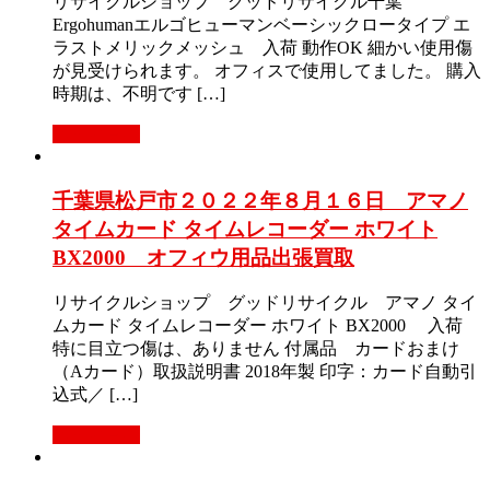
リサイクルショップ グッドリサイクル千葉
Ergohumanエルゴヒューマンベーシックロータイプ エ
ラストメリックメッシュ 入荷 動作OK 細かい使用傷
が見受けられます。 オフィスで使用してました。 購入
時期は、不明です […]
もっと見る
千葉県松戸市２０２２年８月１６日 アマノ
タイムカード タイムレコーダー ホワイト
BX2000 オフィウ用品出張買取
リサイクルショップ グッドリサイクル アマノ タイ
ムカード タイムレコーダー ホワイト BX2000 入荷
特に目立つ傷は、ありません 付属品 カードおまけ
（Aカード）取扱説明書 2018年製 印字：カード自動引
込式／ […]
もっと見る