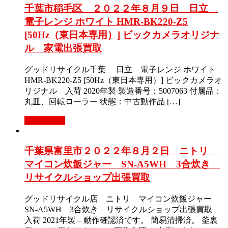
千葉市稲毛区 ２０２２年８月９日 日立
電子レンジ ホワイト HMR-BK220-Z5
[50Hz（東日本専用）] ビックカメラオリジナ
ル 家電出張買取
グッドリサイクル千葉 日立 電子レンジ ホワイト
HMR-BK220-Z5 [50Hz（東日本専用）] ビックカメラオ
リジナル 入荷 2020年製 製造番号：5007063 付属品：
丸皿、回転ローラー 状態：中古動作品 […]
もっと見る
千葉県富里市２０２２年８月２日 ニトリ
マイコン炊飯ジャー SN-A5WH 3合炊き
リサイクルショップ出張買取
グッドリサイクル店 ニトリ マイコン炊飯ジャー
SN-A5WH 3合炊き リサイクルショップ出張買取
入荷 2021年製 – 動作確認済です。 簡易清掃済。 釜裏