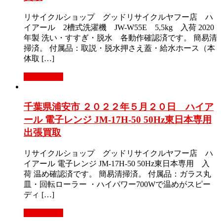
リサイクルショップ グッドリサイクルヤフー店 ハ
イアール 2槽式洗濯機 JW-W55E 5,5kg 入荷 2020
年製 洗い・すすぎ・脱水 各動作確認済です。 簡易清
掃済。 付属品：取説・脱水押さえ蓋・給水ホース（本
体取 […]
もっと見る
千葉県浦安市 ２０２２年５月２０日 ハイア
ール 電子レンジ JM-17H-50 50Hz東日本専用
出張買取
リサイクルショップ グッドリサイクルヤフー店 ハ
イアール 電子レンジ JM-17H-50 50Hz東日本専用 入
荷 温め確認済です。 簡易清掃済。 付属品：ガラス丸
皿・回転ローラー ・ハイパワー700Wで温めがスピー
ディ […]
もっと見る