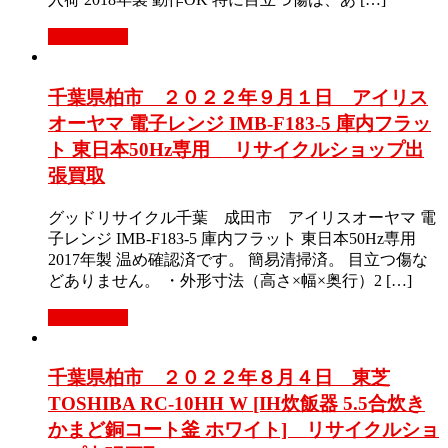
もっと見る
千葉県柏市 ２０２２年９月１日 アイリス
オーヤマ 電子レンジ IMB-F183-5 庫内フラッ
ト 東日本50Hz専用 リサイクルショップ出
張買取
グッドリサイクル千葉 成田市 アイリスオーヤマ 電
子レンジ IMB-F183-5 庫内フラット 東日本50Hz専用
2017年製 温め確認済です。 簡易清掃済。 目立つ傷な
どありません。 ・外形寸法（高さ×幅×奥行）2 […]
もっと見る
千葉県柏市 ２０２２年８月４日 東芝
TOSHIBA RC-10HH W [IH炊飯器 5.5合炊き
かまど銅コート釜 ホワイト] リサイクルショ