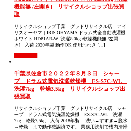
機能無 /左開き] リサイクルショップ出張買
取
リサイクルショップ千葉 グッドリサイクル店 アイ
リスオーヤマ｜IRIS OHYAMA ドラム式全自動洗濯機
ホワイト HD81AR-W [洗濯8.0kg /乾燥機能無 /左開
き] 入荷 2020年製 動作OK 使用汚れき […]
もっと見る
千葉県佐倉市２０２２年８月３日 シャー
プ ドラム式電気洗濯乾燥機 ES-S7C-WL
洗濯7kg 乾燥3,5kg リサイクルショップ出
張買取
リサイクルショップ千葉 グッドリサイクル店 シャ
ープ ドラム式電気洗濯乾燥機 ES-S7C-WL 洗濯
7kg 乾燥3,5kg 入荷 2018年製 洗い→すすぎ→脱水
→乾燥 まで動作確認済です。 業務用洗剤で槽内清掃