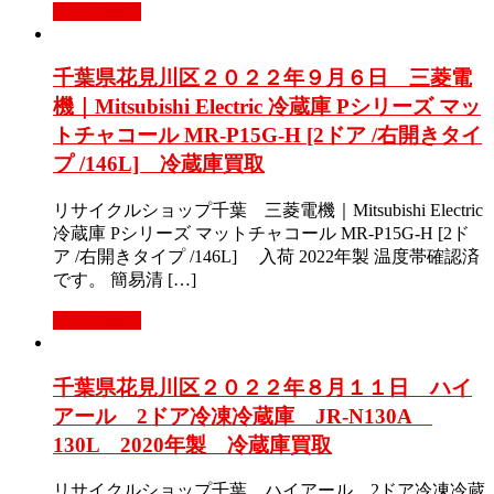
もっと見る
千葉県花見川区２０２２年９月６日 三菱電
機｜Mitsubishi Electric 冷蔵庫 Pシリーズ マッ
トチャコール MR-P15G-H [2ドア /右開きタイ
プ /146L] 冷蔵庫買取
リサイクルショップ千葉 三菱電機｜Mitsubishi Electric
冷蔵庫 Pシリーズ マットチャコール MR-P15G-H [2ド
ア /右開きタイプ /146L] 入荷 2022年製 温度帯確認済
です。 簡易清 […]
もっと見る
千葉県花見川区２０２２年８月１１日 ハイ
アール 2ドア冷凍冷蔵庫 JR-N130A
130L 2020年製 冷蔵庫買取
リサイクルショップ千葉 ハイアール 2ドア冷凍冷蔵