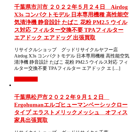
千葉県市川市 ２０２２年５月２４日 Airdog
X3s コンパクトモデル 日本専用機種 高性能空
気清浄機 静音設計 たばこ 花粉 PM2.5 ウイル
ス対応 フィルター交換不要 TPAフィルター
エアドック エアドッグ 出張買取
リサイクルショップ グッドリサイクルヤフー店
Airdog X3s コンパクトモデル 日本専用機種 高性能空気
清浄機 静音設計 たばこ 花粉 PM2.5 ウイルス対応 フィ
ルター交換不要 TPAフィルター エアドック エ […]
もっと見る
千葉県松戸市２０２２年９月１２日
Ergohumanエルゴヒューマンベーシックロー
タイプ エラストメリックメッシュ オフィス
家具出張買取