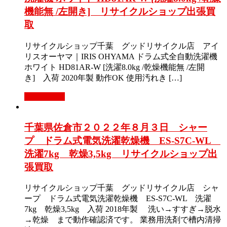
機能無 /左開き] リサイクルショップ出張買
取
リサイクルショップ千葉 グッドリサイクル店 アイ
リスオーヤマ｜IRIS OHYAMA ドラム式全自動洗濯機
ホワイト HD81AR-W [洗濯8.0kg /乾燥機能無 /左開
き] 入荷 2020年製 動作OK 使用汚れき […]
もっと見る
千葉県佐倉市２０２２年８月３日 シャー
プ ドラム式電気洗濯乾燥機 ES-S7C-WL
洗濯7kg 乾燥3,5kg リサイクルショップ出
張買取
リサイクルショップ千葉 グッドリサイクル店 シャ
ープ ドラム式電気洗濯乾燥機 ES-S7C-WL 洗濯
7kg 乾燥3,5kg 入荷 2018年製 洗い→すすぎ→脱水
→乾燥 まで動作確認済です。 業務用洗剤で槽内清掃