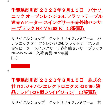
千葉県市川市 ２０２２年９月１１日 パナソ
ニック オーブンレンジ 26L フラットテーブル
遠赤Wヒーター スイングサーチ赤外線センサ
ー ブラック NE-MS268-K 出張買取
リサイクルショップ グッドリサイクルヤフー店 パ
ナソニック オーブンレンジ 26L フラットテーブル 遠
赤Wヒーター スイングサーチ赤外線センサー ブラック
NE-MS268-K 入荷 美品 2022年製
[…]
もっと見る
千葉県市川市 ２０２２年８月１５日 株式会
社TCLジャパンエレクトロニクス 32D400 液
晶テレビ [32V型 /ハイビジョン] 出張買取
リサイクルショップ グッドリサイクルヤフー店 株