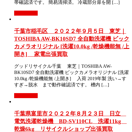
帯確認済です。 簡易清掃済。 冷蔵部分扉を開 […]
もっと見る
千葉市稲毛区 ２０２２年９月５日 東芝｜
TOSHIBA AW-BK10SD7 全自動洗濯機 ビック
カメラオリジナル [洗濯10.0kg /乾燥機能無 /上
開き] 家電出張買取
グッドリサイクル千葉 東芝｜TOSHIBA AW-
BK10SD7 全自動洗濯機 ビックカメラオリジナル [洗濯
10.0kg /乾燥機能無 /上開き] 入荷 2019年製 洗い→す
すぎ→脱水 まで動作確認済です。 槽内 […]
もっと見る
千葉県富里市２０２２年８月２３日 日立
電気洗濯乾燥機 BD-SV110CL 洗濯11kg
乾燥6kg リサイクルショップ出張買取