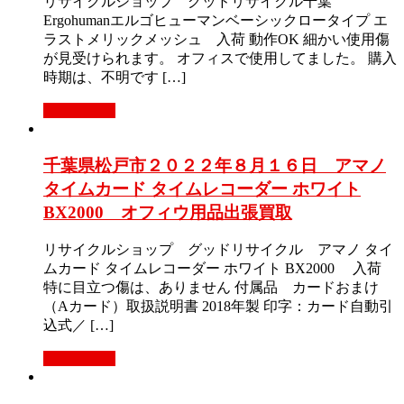
リサイクルショップ グッドリサイクル千葉
Ergohumanエルゴヒューマンベーシックロータイプ エ
ラストメリックメッシュ 入荷 動作OK 細かい使用傷
が見受けられます。 オフィスで使用してました。 購入
時期は、不明です […]
もっと見る
千葉県松戸市２０２２年８月１６日 アマノ
タイムカード タイムレコーダー ホワイト
BX2000 オフィウ用品出張買取
リサイクルショップ グッドリサイクル アマノ タイ
ムカード タイムレコーダー ホワイト BX2000 入荷
特に目立つ傷は、ありません 付属品 カードおまけ
（Aカード）取扱説明書 2018年製 印字：カード自動引
込式／ […]
もっと見る