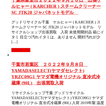
千葉県富里市２０２２年９月１６日 出張ケ
ルヒャー ( KARCHER ) スチームクリーナー
SC JTK20 ジャパネットモデル
グッドリサイクル千葉 ケルヒャー ( KARCHER ) ス
チームクリーナー SC JTK20 ジャパネットモデル リ
サイクルショップ出張買取 入荷 未使用開封品 箱にイ
タミ 目立つ汚れイタミは、ありません 開封汚れが少
[…]
もっと見る
千葉市若葉区 ２０２２年９月８日
YAMADASELECT(ヤマダセレクト)
YRZC09G1 ヤマダ電機オリジナル 直冷式冷
蔵庫 (90L) 出張買取入荷
リサイクルショップ千葉 グッドリサイクル
YAMADASELECT(ヤマダセレクト) YRZC09G1 ヤマダ
電機オリジナル 直冷式冷蔵庫 (90L) 入荷 2019年製 温度