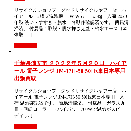
リサイクルショップ グッドリサイクルヤフー店 ハ
イアール 2槽式洗濯機 JW-W55E 5,5kg 入荷 2020
年製 洗い・すすぎ・脱水 各動作確認済です。 簡易清
掃済。 付属品：取説・脱水押さえ蓋・給水ホース（本
体取 […]
もっと見る
千葉県浦安市 ２０２２年５月２０日 ハイア
ール 電子レンジ JM-17H-50 50Hz東日本専用
出張買取
リサイクルショップ グッドリサイクルヤフー店 ハ
イアール 電子レンジ JM-17H-50 50Hz東日本専用 入
荷 温め確認済です。 簡易清掃済。 付属品：ガラス丸
皿・回転ローラー ・ハイパワー700Wで温めがスピー
ディ […]
もっと見る