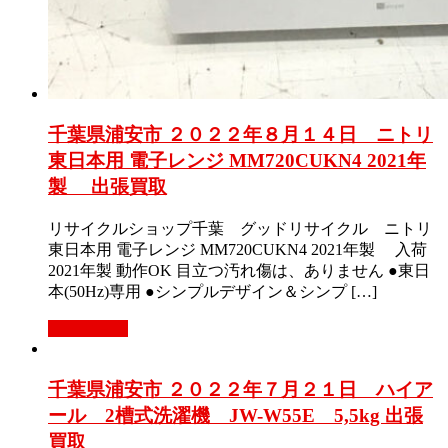
千葉県浦安市 ２０２２年８月１４日 ニトリ
東日本用 電子レンジ MM720CUKN4 2021年
製 出張買取
リサイクルショップ千葉 グッドリサイクル ニトリ
東日本用 電子レンジ MM720CUKN4 2021年製 入荷
2021年製 動作OK 目立つ汚れ傷は、ありません ●東日
本(50Hz)専用 ●シンプルデザイン＆シンプ […]
もっと見る
千葉県浦安市 ２０２２年７月２１日 ハイア
ール 2槽式洗濯機 JW-W55E 5,5kg 出張
買取