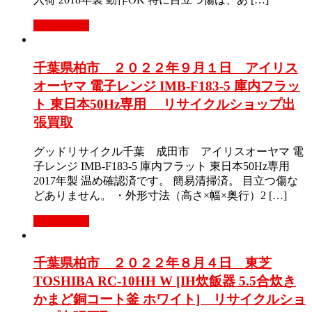
もっと見る
千葉県柏市 ２０２２年９月１日 アイリス
オーヤマ 電子レンジ IMB-F183-5 庫内フラッ
ト 東日本50Hz専用 リサイクルショップ出
張買取
グッドリサイクル千葉 成田市 アイリスオーヤマ 電
子レンジ IMB-F183-5 庫内フラット 東日本50Hz専用
2017年製 温め確認済です。 簡易清掃済。 目立つ傷な
どありません。 ・外形寸法（高さ×幅×奥行）2 […]
もっと見る
千葉県柏市 ２０２２年８月４日 東芝
TOSHIBA RC-10HH W [IH炊飯器 5.5合炊き
かまど銅コート釜 ホワイト] リサイクルショ