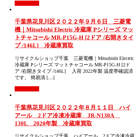
もっと見る
千葉県花見川区２０２２年９月６日 三菱電
機｜Mitsubishi Electric 冷蔵庫 Pシリーズ マッ
トチャコール MR-P15G-H [2ドア /右開きタイ
プ /146L] 冷蔵庫買取
リサイクルショップ千葉 三菱電機｜Mitsubishi Electric
冷蔵庫 Pシリーズ マットチャコール MR-P15G-H [2ド
ア /右開きタイプ /146L] 入荷 2022年製 温度帯確認済
です。 簡易清 […]
もっと見る
千葉県花見川区２０２２年８月１１日 ハイ
アール 2ドア冷凍冷蔵庫 JR-N130A
130L 2020年製 冷蔵庫買取
リサイクルショップ千葉 ハイアール 2ドア冷凍冷蔵