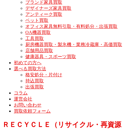
ブランド家具買取
デザイナーズ家具買取
アンティーク買取
ベット買取
オフィス家具無料引取・有料処分・出張買取
OA機器買取
工具買取
厨房機器買取・製氷機・業務冷蔵庫・高価買取
店舗用品買取
健康器具・スポーツ買取
初めての方へ
選べる買取方法
格安処分・片付け
持込買取
出張買取
コラム
運営会社
お問い合わせ
買取依頼フォーム
ＲＥＣＹＣＬＥ（リサイクル・再資源