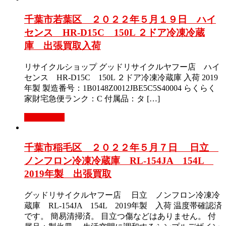
千葉市若葉区 ２０２２年５月１９日 ハイ
センス HR-D15C 150L ２ドア冷凍冷蔵
庫 出張買取入荷
リサイクルショップ グッドリサイクルヤフー店 ハイ
センス HR-D15C 150L ２ドア冷凍冷蔵庫 入荷 2019
年製 製造番号：1B0148Z0012JBE5C5S40004 らくらく
家財宅急便ランク：C 付属品：タ […]
もっと見る
千葉市稲毛区 ２０２２年５月７日 日立
ノンフロン冷凍冷蔵庫 RL-154JA 154L
2019年製 出張買取
グッドリサイクルヤフー店 日立 ノンフロン冷凍冷
蔵庫 RL-154JA 154L 2019年製 入荷 温度帯確認済
です。 簡易清掃済。 目立つ傷などはありません。 付