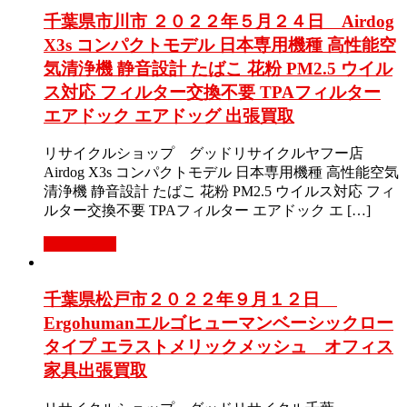
千葉県市川市 ２０２２年５月２４日 Airdog
X3s コンパクトモデル 日本専用機種 高性能空
気清浄機 静音設計 たばこ 花粉 PM2.5 ウイル
ス対応 フィルター交換不要 TPAフィルター
エアドック エアドッグ 出張買取
リサイクルショップ グッドリサイクルヤフー店
Airdog X3s コンパクトモデル 日本専用機種 高性能空気
清浄機 静音設計 たばこ 花粉 PM2.5 ウイルス対応 フィ
ルター交換不要 TPAフィルター エアドック エ […]
もっと見る
千葉県松戸市２０２２年９月１２日
Ergohumanエルゴヒューマンベーシックロー
タイプ エラストメリックメッシュ オフィス
家具出張買取