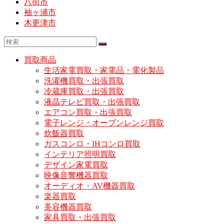
八街市
袖ヶ浦市
木更津市
買取商品
生活家電買取・家電品・電化製品
洗濯機買取・出張買取
冷蔵庫買取・出張買取
液晶テレビ買取・出張買取
エアコン買取・出張買取
電子レンジ・オーブンレンジ買取
炊飯器買取
ガスコンロ・IHコンロ買取
インテリア照明買取
デザイン家電買取
映像音響機器買取
オーディオ・AV機器買取
楽器買取
美容機器買取
家具買取・出張買取