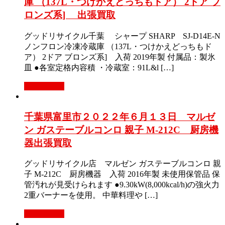
庫 （137L・つけかえどっちもドア） 2ドア ブ
ロンズ系] 出張買取
グッドリサイクル千葉 シャープ SHARP SJ-D14E-N
ノンフロン冷凍冷蔵庫 （137L・つけかえどっちもド
ア） 2ドア ブロンズ系] 入荷 2019年製 付属品：製氷
皿 ●各室定格内容積 ・冷蔵室：91L&l […]
もっと見る
千葉県富里市２０２２年６月１３日 マルゼ
ン ガステーブルコンロ 親子 M-212C 厨房機
器出張買取
グッドリサイクル店 マルゼン ガステーブルコンロ 親
子 M-212C 厨房機器 入荷 2016年製 未使用保管品 保
管汚れが見受けられます ●9.30kW(8,000kcal/h)の強火力
2重バーナーを使用。 中華料理や […]
もっと見る