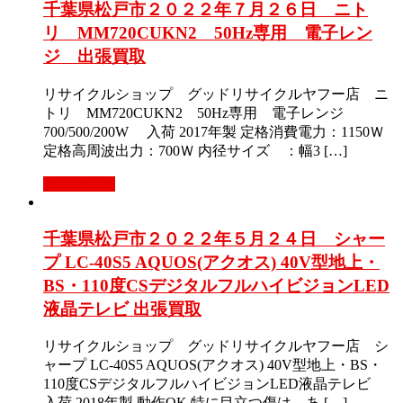
千葉県松戸市２０２２年７月２６日 ニト
リ MM720CUKN2 50Hz専用 電子レン
ジ 出張買取
リサイクルショップ グッドリサイクルヤフー店 ニ
トリ MM720CUKN2 50Hz専用 電子レンジ
700/500/200W 入荷 2017年製 定格消費電力：1150Ｗ
定格高周波出力：700Ｗ 内径サイズ ：幅3 […]
もっと見る
千葉県松戸市２０２２年５月２４日 シャー
プ LC-40S5 AQUOS(アクオス) 40V型地上・
BS・110度CSデジタルフルハイビジョンLED
液晶テレビ 出張買取
リサイクルショップ グッドリサイクルヤフー店 シ
ャープ LC-40S5 AQUOS(アクオス) 40V型地上・BS・
110度CSデジタルフルハイビジョンLED液晶テレビ
入荷 2018年製 動作OK 特に目立つ傷は、あ […]