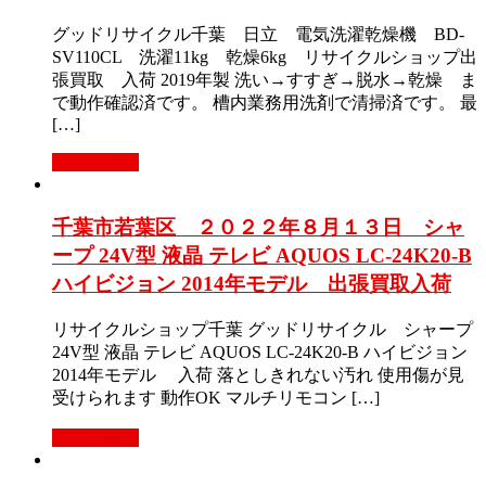
グッドリサイクル千葉 日立 電気洗濯乾燥機 BD-
SV110CL 洗濯11kg 乾燥6kg リサイクルショップ出
張買取 入荷 2019年製 洗い→すすぎ→脱水→乾燥 ま
で動作確認済です。 槽内業務用洗剤で清掃済です。 最
[…]
もっと見る
千葉市若葉区 ２０２２年８月１３日 シャ
ープ 24V型 液晶 テレビ AQUOS LC-24K20-B
ハイビジョン 2014年モデル 出張買取入荷
リサイクルショップ千葉 グッドリサイクル シャープ
24V型 液晶 テレビ AQUOS LC-24K20-B ハイビジョン
2014年モデル 入荷 落としきれない汚れ 使用傷が見
受けられます 動作OK マルチリモコン […]
もっと見る