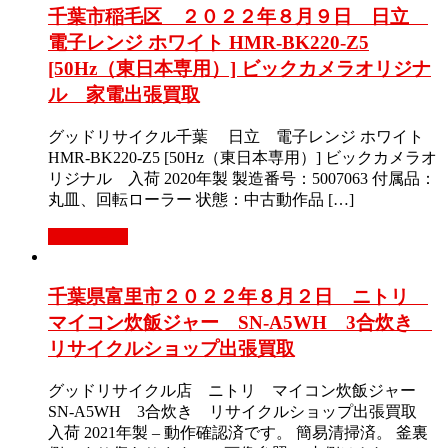
千葉市稲毛区 ２０２２年８月９日 日立
電子レンジ ホワイト HMR-BK220-Z5
[50Hz（東日本専用）] ビックカメラオリジナ
ル 家電出張買取
グッドリサイクル千葉 日立 電子レンジ ホワイト
HMR-BK220-Z5 [50Hz（東日本専用）] ビックカメラオ
リジナル 入荷 2020年製 製造番号：5007063 付属品：
丸皿、回転ローラー 状態：中古動作品 […]
もっと見る
千葉県富里市２０２２年８月２日 ニトリ
マイコン炊飯ジャー SN-A5WH 3合炊き
リサイクルショップ出張買取
グッドリサイクル店 ニトリ マイコン炊飯ジャー
SN-A5WH 3合炊き リサイクルショップ出張買取
入荷 2021年製 – 動作確認済です。 簡易清掃済。 釜裏