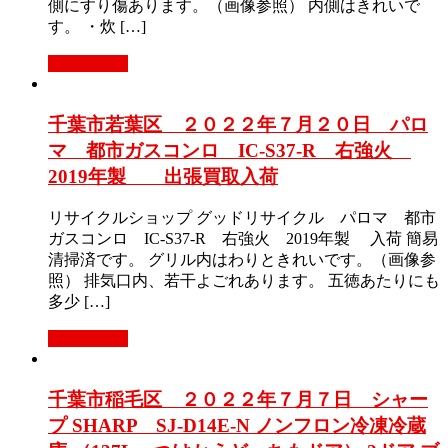
側にすり傷あります。（画像参照） 内側はきれいで
す。 ・炊 […]
もっと見る
千葉市若葉区 ２０２２年７月２０日 パロ
マ 都市ガスコンロ IC-S37-R 右強火
2019年製 出張買取入荷
リサイクルショップ グッドリサイクル パロマ 都市
ガスコンロ IC-S37-R 右強火 2019年製 入荷 簡易
清掃済です。 グリル内はわりときれいです。（画像参
照） 排気口内、若干よごれあります。 五徳あたりにも
多少 […]
もっと見る
千葉市稲毛区 ２０２２年７月７日 シャー
プ SHARP SJ-D14E-N ノンフロン冷凍冷蔵