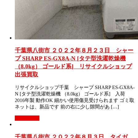
千葉県八街市 ２０２２年８月２３日 シャー
プ SHARP ES-GX8A-N [タテ型洗濯乾燥機
（8.0kg） ゴールド系] リサイクルショップ
出張買取
リサイクルショップ千葉 シャープ SHARP ES-GX8A-
N [タテ型洗濯乾燥機 （8.0kg） ゴールド系] 入荷
2016年製 動作OK 細かい使用傷見受けられます ゴミ取
ネットは、新品です 前の右に少し隙間があ […]
もっと見る
千葉県八街市 ２０２２年８月３日 タイガ