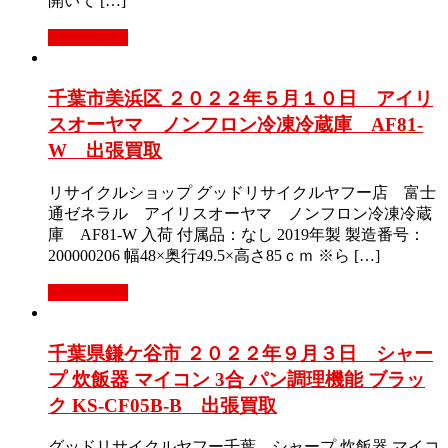
開いて […]
もっと見る
千葉市美浜区 ２０２２年５月１０日 アイリ
スオーヤマ ノンフロン冷凍冷蔵庫 AF81-
W 出張買取
リサイクルショップ グッドリサイクルヤフー店 富士
通ゼネラル アイリスオーヤマ ノンフロン冷凍冷蔵
庫 AF81-W 入荷 付属品：なし 2019年製 製造番号：
200000206 幅48×奥行49.5×高さ85ｃｍ ※ら […]
もっと見る
千葉県鎌ケ谷市 ２０２２年９月３日 シャー
プ 炊飯器 マイコン 3合 パン調理機能 ブラッ
ク KS-CF05B-B 出張買取
グッドリサイクルヤフー千葉 シャープ 炊飯器 マイコ