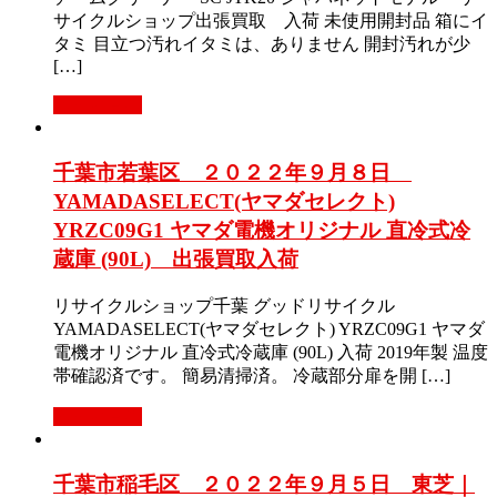
サイクルショップ出張買取 入荷 未使用開封品 箱にイ
タミ 目立つ汚れイタミは、ありません 開封汚れが少
[…]
もっと見る
千葉市若葉区 ２０２２年９月８日
YAMADASELECT(ヤマダセレクト)
YRZC09G1 ヤマダ電機オリジナル 直冷式冷
蔵庫 (90L) 出張買取入荷
リサイクルショップ千葉 グッドリサイクル
YAMADASELECT(ヤマダセレクト) YRZC09G1 ヤマダ
電機オリジナル 直冷式冷蔵庫 (90L) 入荷 2019年製 温度
帯確認済です。 簡易清掃済。 冷蔵部分扉を開 […]
もっと見る
千葉市稲毛区 ２０２２年９月５日 東芝｜