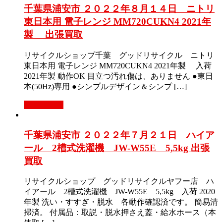
千葉県浦安市 ２０２２年８月１４日 ニトリ
東日本用 電子レンジ MM720CUKN4 2021年
製 出張買取
リサイクルショップ千葉 グッドリサイクル ニトリ
東日本用 電子レンジ MM720CUKN4 2021年製 入荷
2021年製 動作OK 目立つ汚れ傷は、ありません ●東日
本(50Hz)専用 ●シンプルデザイン＆シンプ […]
もっと見る
千葉県浦安市 ２０２２年７月２１日 ハイア
ール 2槽式洗濯機 JW-W55E 5,5kg 出張
買取
リサイクルショップ グッドリサイクルヤフー店 ハ
イアール 2槽式洗濯機 JW-W55E 5,5kg 入荷 2020
年製 洗い・すすぎ・脱水 各動作確認済です。 簡易清
掃済。 付属品：取説・脱水押さえ蓋・給水ホース（本