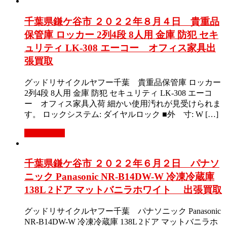
千葉県鎌ケ谷市 ２０２２年８月４日 貴重品
保管庫 ロッカー 2列4段 8人用 金庫 防犯 セキ
ュリティ LK-308 エーコー オフィス家具出
張買取
グッドリサイクルヤフー千葉 貴重品保管庫 ロッカー
2列4段 8人用 金庫 防犯 セキュリティ LK-308 エーコ
ー オフィス家具入荷 細かい使用汚れが見受けられま
す。 ロックシステム: ダイヤルロック ■外 寸: W […]
もっと見る
千葉県鎌ケ谷市 ２０２２年６月２日 パナソ
ニック Panasonic NR-B14DW-W 冷凍冷蔵庫
138L 2ドア マットバニラホワイト 出張買取
グッドリサイクルヤフー千葉 パナソニック Panasonic
NR-B14DW-W 冷凍冷蔵庫 138L 2ドア マットバニラホ