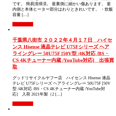
です。 簡易清掃済。 釜裏側に細かい傷あります。 釜
内側と本体ヒーター部分はわりときれいです。 ・炊飯
容量 […]
もっと見る
千葉県八街市 ２０２２年４月１７日 ハイセ
ンス Hisense 液晶テレビ U75Fシリーズ ヘア
ライングレー 50U75F [50V型 /4K対応 /BS・
CS 4Kチューナー内蔵 /YouTube対応] 出張買
取
グッドリサイクルヤフー店 ハイセンス Hisense 液晶
テレビ U75Fシリーズ ヘアライングレー 50U75F [50V
型 /4K対応 /BS・CS 4Kチューナー内蔵 /YouTube対
応] 入荷 2021年製（2 […]
もっと見る