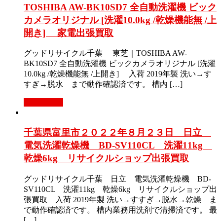
TOSHIBA AW-BK10SD7 全自動洗濯機 ビック
カメラオリジナル [洗濯10.0kg /乾燥機能無 /上
開き] 家電出張買取
グッドリサイクル千葉 東芝｜TOSHIBA AW-
BK10SD7 全自動洗濯機 ビックカメラオリジナル [洗濯
10.0kg /乾燥機能無 /上開き] 入荷 2019年製 洗い→す
すぎ→脱水 まで動作確認済です。 槽内 […]
もっと見る
千葉県富里市２０２２年８月２３日 日立
電気洗濯乾燥機 BD-SV110CL 洗濯11kg
乾燥6kg リサイクルショップ出張買取
グッドリサイクル千葉 日立 電気洗濯乾燥機 BD-
SV110CL 洗濯11kg 乾燥6kg リサイクルショップ出
張買取 入荷 2019年製 洗い→すすぎ→脱水→乾燥 ま
で動作確認済です。 槽内業務用洗剤で清掃済です。 最
[…]