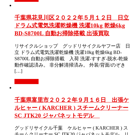
千葉県花見川区２０２２年５月１２日 日立
ドラム式電気洗濯乾燥機 洗濯10kg 乾燥6kg
BD-S8700L 自動お掃除搭載 出張買取
リサイクルショップ グッドリサイクルヤフー店 日
立 ドラム式電気洗濯乾燥機 洗濯10kg 乾燥6kg BD-
S8700L 自動お掃除搭載 入荷 洗濯-すすぎ-脱水-乾燥
動作確認済み。 非分解清掃済み。 外装/背面/のぞき
[…]
もっと見る
千葉県富里市２０２２年９月１６日 出張ケ
ルヒャー ( KARCHER ) スチームクリーナー
SC JTK20 ジャパネットモデル
グッドリサイクル千葉 ケルヒャー ( KARCHER ) ス
チームクリーナー SC JTK20 ジャパネットモデル リ