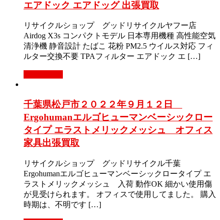
エアドック エアドッグ 出張買取
リサイクルショップ グッドリサイクルヤフー店
Airdog X3s コンパクトモデル 日本専用機種 高性能空気
清浄機 静音設計 たばこ 花粉 PM2.5 ウイルス対応 フィ
ルター交換不要 TPAフィルター エアドック エ […]
もっと見る
千葉県松戸市２０２２年９月１２日
Ergohumanエルゴヒューマンベーシックロー
タイプ エラストメリックメッシュ オフィス
家具出張買取
リサイクルショップ グッドリサイクル千葉
Ergohumanエルゴヒューマンベーシックロータイプ エ
ラストメリックメッシュ 入荷 動作OK 細かい使用傷
が見受けられます。 オフィスで使用してました。 購入
時期は、不明です […]