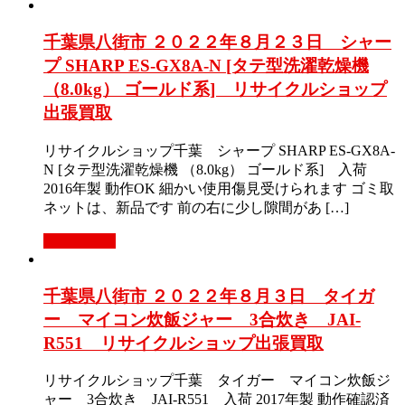
千葉県八街市 ２０２２年８月２３日 シャー
プ SHARP ES-GX8A-N [タテ型洗濯乾燥機
（8.0kg） ゴールド系] リサイクルショップ
出張買取
リサイクルショップ千葉 シャープ SHARP ES-GX8A-
N [タテ型洗濯乾燥機 （8.0kg） ゴールド系] 入荷
2016年製 動作OK 細かい使用傷見受けられます ゴミ取
ネットは、新品です 前の右に少し隙間があ […]
もっと見る
千葉県八街市 ２０２２年８月３日 タイガ
ー マイコン炊飯ジャー 3合炊き JAI-
R551 リサイクルショップ出張買取
リサイクルショップ千葉 タイガー マイコン炊飯ジ
ャー 3合炊き JAI-R551 入荷 2017年製 動作確認済