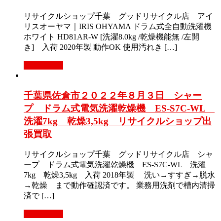
リサイクルショップ千葉 グッドリサイクル店 アイ
リスオーヤマ｜IRIS OHYAMA ドラム式全自動洗濯機
ホワイト HD81AR-W [洗濯8.0kg /乾燥機能無 /左開
き] 入荷 2020年製 動作OK 使用汚れき […]
もっと見る
千葉県佐倉市２０２２年８月３日 シャー
プ ドラム式電気洗濯乾燥機 ES-S7C-WL
洗濯7kg 乾燥3,5kg リサイクルショップ出
張買取
リサイクルショップ千葉 グッドリサイクル店 シャ
ープ ドラム式電気洗濯乾燥機 ES-S7C-WL 洗濯
7kg 乾燥3,5kg 入荷 2018年製 洗い→すすぎ→脱水
→乾燥 まで動作確認済です。 業務用洗剤で槽内清掃
済で […]
もっと見る