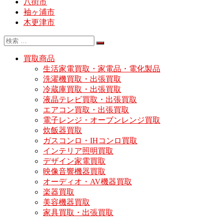
八街市
袖ヶ浦市
木更津市
買取商品
生活家電買取・家電品・電化製品
洗濯機買取・出張買取
冷蔵庫買取・出張買取
液晶テレビ買取・出張買取
エアコン買取・出張買取
電子レンジ・オーブンレンジ買取
炊飯器買取
ガスコンロ・IHコンロ買取
インテリア照明買取
デザイン家電買取
映像音響機器買取
オーディオ・AV機器買取
楽器買取
美容機器買取
家具買取・出張買取