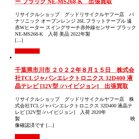
ー ブラック NE-MS268-K 出張買取
リサイクルショップ グッドリサイクルヤフー店 パ
ナソニック オーブンレンジ 26L フラットテーブル 遠
赤Wヒーター スイングサーチ赤外線センサー ブラック
NE-MS268-K 入荷 美品 2022年製
[…]
もっと見る
千葉県市川市 ２０２２年８月１５日 株式会
社TCLジャパンエレクトロニクス 32D400 液
晶テレビ [32V型 /ハイビジョン] 出張買取
リサイクルショップ グッドリサイクルヤフー店 株
式会社TCLジャパンエレクトロニクス 32D400 液晶テ
レビ [32V型 /ハイビジョン] 入荷 2020年
製 映
像確認済です […]
もっと見る