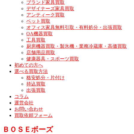
ブランド家具買取
デザイナーズ家具買取
アンティーク買取
ベット買取
オフィス家具無料引取・有料処分・出張買取
OA機器買取
工具買取
厨房機器買取・製氷機・業務冷蔵庫・高価買取
店舗用品買取
健康器具・スポーツ買取
初めての方へ
選べる買取方法
格安処分・片付け
持込買取
出張買取
コラム
運営会社
お問い合わせ
買取依頼フォーム
ＢＯＳＥボーズ