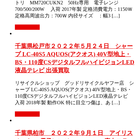
トリ MM720CUKN2 50Hz専用 電子レンジ
700/500/200W 入荷 2017年製 定格消費電力：1150Ｗ
定格高周波出力：700Ｗ 内径サイズ ：幅3 […]
もっと見る
千葉県松戸市２０２２年５月２４日 シャー
プ LC-40S5 AQUOS(アクオス) 40V型地上・
BS・110度CSデジタルフルハイビジョンLED
液晶テレビ 出張買取
リサイクルショップ グッドリサイクルヤフー店 シ
ャープ LC-40S5 AQUOS(アクオス) 40V型地上・BS・
110度CSデジタルフルハイビジョンLED液晶テレビ
入荷 2018年製 動作OK 特に目立つ傷は、あ […]
もっと見る
千葉県柏市 ２０２２年９月１日 アイリス