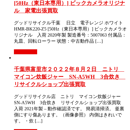
[50Hz（東日本専用）] ビックカメラオリジナ
ル 家電出張買取
グッドリサイクル千葉 日立 電子レンジ ホワイト
HMR-BK220-Z5 [50Hz（東日本専用）] ビックカメラオ
リジナル 入荷 2020年製 製造番号：5007063 付属品：
丸皿、回転ローラー 状態：中古動作品 […]
もっと見る
千葉県富里市２０２２年８月２日 ニトリ
マイコン炊飯ジャー SN-A5WH 3合炊き
リサイクルショップ出張買取
グッドリサイクル店 ニトリ マイコン炊飯ジャー
SN-A5WH 3合炊き リサイクルショップ出張買取
入荷 2021年製 – 動作確認済です。 簡易清掃済。 釜裏
側にすり傷あります。（画像参照） 内側はきれいで
す。 ・炊 […]