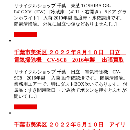
リサイクルショップ 千葉 東芝 TOSHIBA GR-
P41GXV（EW） [冷蔵庫 （411L・右開き） 5ドア グラ
ンホワイト] 入荷 2019年製 温度帯・氷確認済です。
簡易清掃済。 外見に目立つ傷などありません […]
もっと見る
千葉市美浜区 ２０２２年８月１０日 日立
電気掃除機 CV-SC8 2016年製 出張買取
リサイクルショップ 千葉 日立 電気掃除機 CV-
SC8 2016年製 入荷 動作確認済です。 簡易清掃済。
業務用エアーで、特にダストBOX吹いてあります。 付
属品：すき間用吸口 ・ごみ捨てボタンを押すとふたが
開いて […]
もっと見る
千葉市美浜区 ２０２２年５月１０日 アイリ