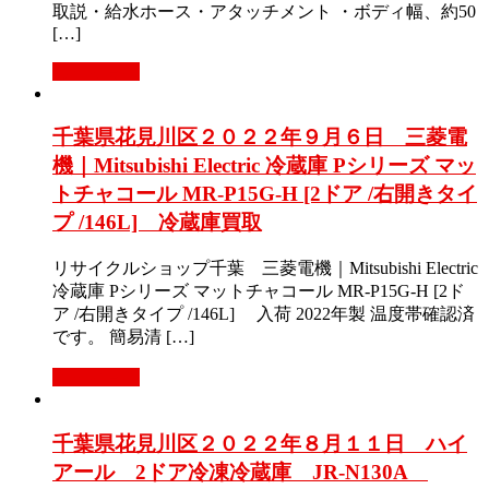
取説・給水ホース・アタッチメント ・ボディ幅、約50
[…]
もっと見る
千葉県花見川区２０２２年９月６日 三菱電
機｜Mitsubishi Electric 冷蔵庫 Pシリーズ マッ
トチャコール MR-P15G-H [2ドア /右開きタイ
プ /146L] 冷蔵庫買取
リサイクルショップ千葉 三菱電機｜Mitsubishi Electric
冷蔵庫 Pシリーズ マットチャコール MR-P15G-H [2ド
ア /右開きタイプ /146L] 入荷 2022年製 温度帯確認済
です。 簡易清 […]
もっと見る
千葉県花見川区２０２２年８月１１日 ハイ
アール 2ドア冷凍冷蔵庫 JR-N130A