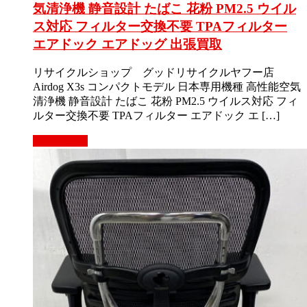
気清浄機 静音設計 たばこ 花粉 PM2.5 ウイル
ス対応 フィルター交換不要 TPAフィルター
エアドック エアドッグ 出張買取
リサイクルショップ グッドリサイクルヤフー店
Airdog X3s コンパクトモデル 日本専用機種 高性能空気
清浄機 静音設計 たばこ 花粉 PM2.5 ウイルス対応 フィ
ルター交換不要 TPAフィルター エアドック エ […]
もっと見る