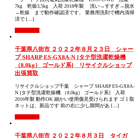
7kg 乾燥3,5kg 入荷 2018年製 洗い→すすぎ→脱水
→乾燥 まで動作確認済です。 業務用洗剤で槽内清掃
済で […]
もっと見る
千葉県八街市 ２０２２年８月２３日 シャー
プ SHARP ES-GX8A-N [タテ型洗濯乾燥機
（8.0kg） ゴールド系] リサイクルショップ
出張買取
リサイクルショップ千葉 シャープ SHARP ES-GX8A-
N [タテ型洗濯乾燥機 （8.0kg） ゴールド系] 入荷
2016年製 動作OK 細かい使用傷見受けられます ゴミ取
ネットは、新品です 前の右に少し隙間があ […]
もっと見る
千葉県八街市 ２０２２年８月３日 タイガ