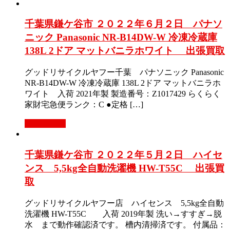
千葉県鎌ケ谷市 ２０２２年６月２日 パナソ
ニック Panasonic NR-B14DW-W 冷凍冷蔵庫
138L 2ドア マットバニラホワイト 出張買取
グッドリサイクルヤフー千葉 パナソニック Panasonic
NR-B14DW-W 冷凍冷蔵庫 138L 2ドア マットバニラホ
ワイト 入荷 2021年製 製造番号：Z1017429 らくらく
家財宅急便ランク：C ●定格 […]
もっと見る
千葉県鎌ケ谷市 ２０２２年５月２日 ハイセ
ンス 5,5kg全自動洗濯機 HW-T55C 出張買
取
グッドリサイクルヤフー店 ハイセンス 5,5kg全自動
洗濯機 HW-T55C 入荷 2019年製 洗い→すすぎ→脱
水 まで動作確認済です。 槽内清掃済です。 付属品：