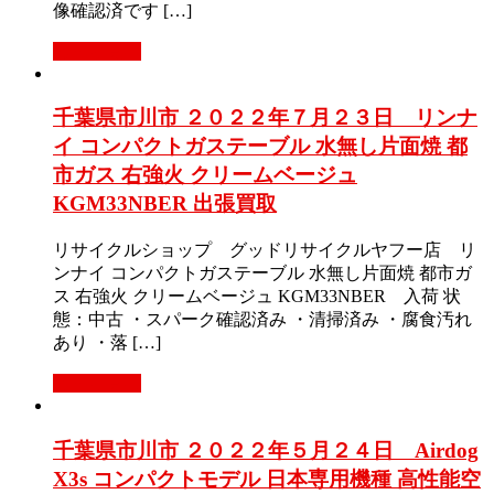
像確認済です […]
もっと見る
千葉県市川市 ２０２２年７月２３日 リンナ
イ コンパクトガステーブル 水無し片面焼 都
市ガス 右強火 クリームベージュ
KGM33NBER 出張買取
リサイクルショップ グッドリサイクルヤフー店 リ
ンナイ コンパクトガステーブル 水無し片面焼 都市ガ
ス 右強火 クリームベージュ KGM33NBER 入荷 状
態：中古 ・スパーク確認済み ・清掃済み ・腐食汚れ
あり ・落 […]
もっと見る
千葉県市川市 ２０２２年５月２４日 Airdog
X3s コンパクトモデル 日本専用機種 高性能空