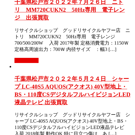
千葉県松戸市２０２２年７月２６日 ニト
リ MM720CUKN2 50Hz専用 電子レン
ジ 出張買取
リサイクルショップ グッドリサイクルヤフー店 ニ
トリ MM720CUKN2 50Hz専用 電子レンジ
700/500/200W 入荷 2017年製 定格消費電力：1150Ｗ
定格高周波出力：700Ｗ 内径サイズ ：幅3 […]
もっと見る
千葉県松戸市２０２２年５月２４日 シャー
プ LC-40S5 AQUOS(アクオス) 40V型地上・
BS・110度CSデジタルフルハイビジョンLED
液晶テレビ 出張買取
リサイクルショップ グッドリサイクルヤフー店 シ
ャープ LC-40S5 AQUOS(アクオス) 40V型地上・BS・
110度CSデジタルフルハイビジョンLED液晶テレビ
入荷 2018年製 動作OK 特に目立つ傷は、あ […]