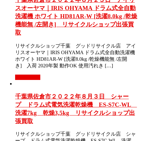
スオーヤマ｜IRIS OHYAMA ドラム式全自動
洗濯機 ホワイト HD81AR-W [洗濯8.0kg /乾燥
機能無 /左開き] リサイクルショップ出張買
取
リサイクルショップ千葉 グッドリサイクル店 アイ
リスオーヤマ｜IRIS OHYAMA ドラム式全自動洗濯機
ホワイト HD81AR-W [洗濯8.0kg /乾燥機能無 /左開
き] 入荷 2020年製 動作OK 使用汚れき […]
もっと見る
千葉県佐倉市２０２２年８月３日 シャー
プ ドラム式電気洗濯乾燥機 ES-S7C-WL
洗濯7kg 乾燥3,5kg リサイクルショップ出
張買取
リサイクルショップ千葉 グッドリサイクル店 シャ
ープ ドラム式電気洗濯乾燥機 ES-S7C-WL 洗濯