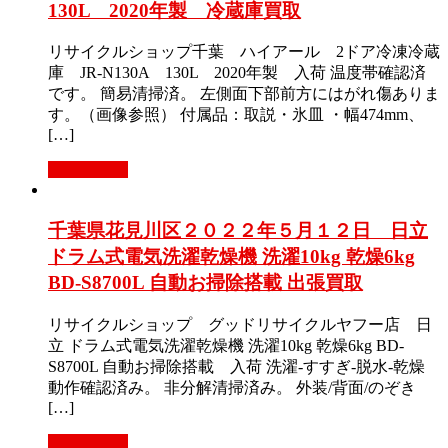
130L 2020年製 冷蔵庫買取
リサイクルショップ千葉 ハイアール 2ドア冷凍冷蔵
庫 JR-N130A 130L 2020年製 入荷 温度帯確認済
です。 簡易清掃済。 左側面下部前方にはがれ傷ありま
す。（画像参照） 付属品：取説・氷皿 ・幅474mm、
[…]
もっと見る
千葉県花見川区２０２２年５月１２日 日立
ドラム式電気洗濯乾燥機 洗濯10kg 乾燥6kg
BD-S8700L 自動お掃除搭載 出張買取
リサイクルショップ グッドリサイクルヤフー店 日
立 ドラム式電気洗濯乾燥機 洗濯10kg 乾燥6kg BD-
S8700L 自動お掃除搭載 入荷 洗濯-すすぎ-脱水-乾燥
動作確認済み。 非分解清掃済み。 外装/背面/のぞき
[…]
もっと見る