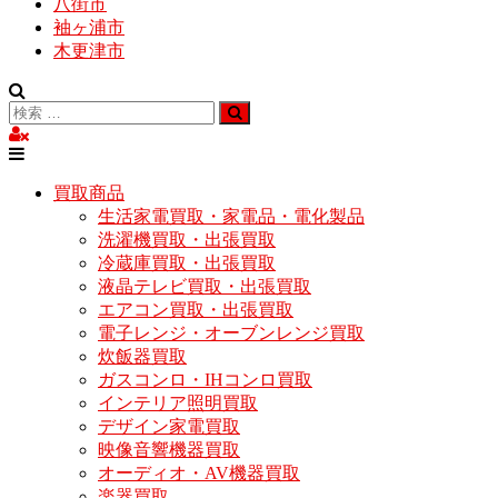
八街市
袖ヶ浦市
木更津市
買取商品
生活家電買取・家電品・電化製品
洗濯機買取・出張買取
冷蔵庫買取・出張買取
液晶テレビ買取・出張買取
エアコン買取・出張買取
電子レンジ・オーブンレンジ買取
炊飯器買取
ガスコンロ・IHコンロ買取
インテリア照明買取
デザイン家電買取
映像音響機器買取
オーディオ・AV機器買取
楽器買取