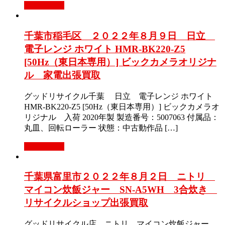
もっと見る
千葉市稲毛区 ２０２２年８月９日 日立
電子レンジ ホワイト HMR-BK220-Z5
[50Hz（東日本専用）] ビックカメラオリジナ
ル 家電出張買取
グッドリサイクル千葉 日立 電子レンジ ホワイト
HMR-BK220-Z5 [50Hz（東日本専用）] ビックカメラオ
リジナル 入荷 2020年製 製造番号：5007063 付属品：
丸皿、回転ローラー 状態：中古動作品 […]
もっと見る
千葉県富里市２０２２年８月２日 ニトリ
マイコン炊飯ジャー SN-A5WH 3合炊き
リサイクルショップ出張買取
グッドリサイクル店 ニトリ マイコン炊飯ジャー