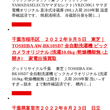
YAMADASELECT(ヤマダセレクト) YRZC09G1 ヤマダ
電機オリジナル 直冷式冷蔵庫 (90L) 入荷 2019年製 温度
帯確認済です。 簡易清掃済。 冷蔵部分扉を開 […]
もっと見る
千葉市稲毛区 ２０２２年９月５日 東芝｜
TOSHIBA AW-BK10SD7 全自動洗濯機 ビック
カメラオリジナル [洗濯10.0kg /乾燥機能無 /上
開き] 家電出張買取
グッドリサイクル千葉 東芝｜TOSHIBA AW-
BK10SD7 全自動洗濯機 ビックカメラオリジナル [洗濯
10.0kg /乾燥機能無 /上開き] 入荷 2019年製 洗い→す
すぎ→脱水 まで動作確認済です。 槽内 […]
もっと見る
千葉県富里市２０２２年８月２３日 日立