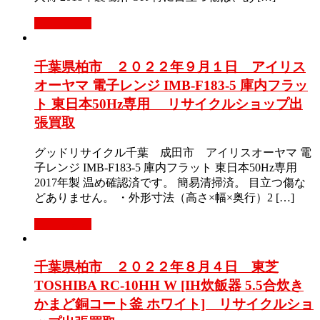
もっと見る
千葉県柏市 ２０２２年９月１日 アイリス
オーヤマ 電子レンジ IMB-F183-5 庫内フラッ
ト 東日本50Hz専用 リサイクルショップ出
張買取
グッドリサイクル千葉 成田市 アイリスオーヤマ 電
子レンジ IMB-F183-5 庫内フラット 東日本50Hz専用
2017年製 温め確認済です。 簡易清掃済。 目立つ傷な
どありません。 ・外形寸法（高さ×幅×奥行）2 […]
もっと見る
千葉県柏市 ２０２２年８月４日 東芝
TOSHIBA RC-10HH W [IH炊飯器 5.5合炊き
かまど銅コート釜 ホワイト] リサイクルショ