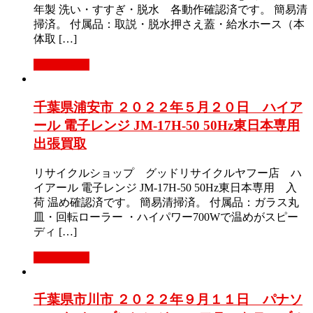
年製 洗い・すすぎ・脱水 各動作確認済です。 簡易清
掃済。 付属品：取説・脱水押さえ蓋・給水ホース（本
体取 […]
もっと見る
千葉県浦安市 ２０２２年５月２０日 ハイア
ール 電子レンジ JM-17H-50 50Hz東日本専用
出張買取
リサイクルショップ グッドリサイクルヤフー店 ハ
イアール 電子レンジ JM-17H-50 50Hz東日本専用 入
荷 温め確認済です。 簡易清掃済。 付属品：ガラス丸
皿・回転ローラー ・ハイパワー700Wで温めがスピー
ディ […]
もっと見る
千葉県市川市 ２０２２年９月１１日 パナソ