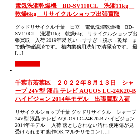
電気洗濯乾燥機 BD-SV110CL 洗濯11kg
乾燥6kg リサイクルショップ出張買取
グッドリサイクル千葉 日立 電気洗濯乾燥機 BD-
SV110CL 洗濯11kg 乾燥6kg リサイクルショップ出
張買取 入荷 2019年製 洗い→すすぎ→脱水→乾燥 ま
で動作確認済です。 槽内業務用洗剤で清掃済です。 最
[…]
もっと見る
千葉市若葉区 ２０２２年８月１３日 シャ
ープ 24V型 液晶 テレビ AQUOS LC-24K20-B
ハイビジョン 2014年モデル 出張買取入荷
リサイクルショップ千葉 グッドリサイクル シャープ
24V型 液晶 テレビ AQUOS LC-24K20-B ハイビジョン
2014年モデル 入荷 落としきれない汚れ 使用傷が見
受けられます 動作OK マルチリモコン […]