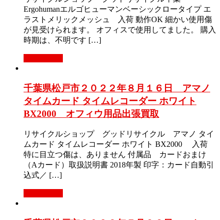
Ergohumanエルゴヒューマンベーシックロータイプ エ
ラストメリックメッシュ 入荷 動作OK 細かい使用傷
が見受けられます。 オフィスで使用してました。 購入
時期は、不明です […]
もっと見る
千葉県松戸市２０２２年８月１６日 アマノ
タイムカード タイムレコーダー ホワイト
BX2000 オフィウ用品出張買取
リサイクルショップ グッドリサイクル アマノ タイ
ムカード タイムレコーダー ホワイト BX2000 入荷
特に目立つ傷は、ありません 付属品 カードおまけ
（Aカード）取扱説明書 2018年製 印字：カード自動引
込式／ […]
もっと見る