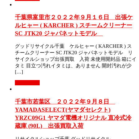
千葉県富里市２０２２年９月１６日 出張ケ
ルヒャー ( KARCHER ) スチームクリーナー
SC JTK20 ジャパネットモデル
グッドリサイクル千葉 ケルヒャー ( KARCHER ) ス
チームクリーナー SC JTK20 ジャパネットモデル リ
サイクルショップ出張買取 入荷 未使用開封品 箱にイ
タミ 目立つ汚れイタミは、ありません 開封汚れが少
[…]
もっと見る
千葉市若葉区 ２０２２年９月８日
YAMADASELECT(ヤマダセレクト)
YRZC09G1 ヤマダ電機オリジナル 直冷式冷
蔵庫 (90L) 出張買取入荷
リサイクルショップ千葉 グッドリサイクル