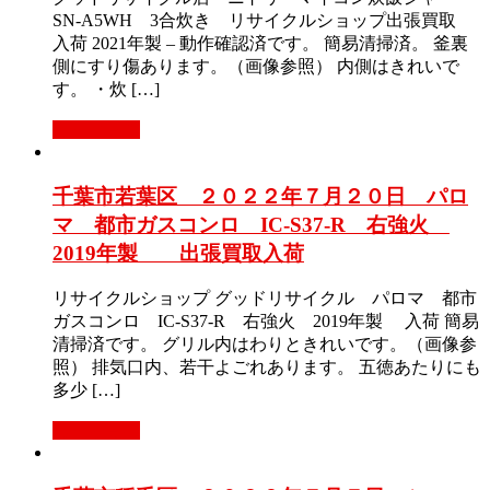
SN-A5WH 3合炊き リサイクルショップ出張買取
入荷 2021年製 – 動作確認済です。 簡易清掃済。 釜裏
側にすり傷あります。（画像参照） 内側はきれいで
す。 ・炊 […]
もっと見る
千葉市若葉区 ２０２２年７月２０日 パロ
マ 都市ガスコンロ IC-S37-R 右強火
2019年製 出張買取入荷
リサイクルショップ グッドリサイクル パロマ 都市
ガスコンロ IC-S37-R 右強火 2019年製 入荷 簡易
清掃済です。 グリル内はわりときれいです。（画像参
照） 排気口内、若干よごれあります。 五徳あたりにも
多少 […]
もっと見る