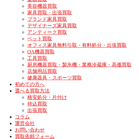
美容機器買取
家具買取・出張買取
ブランド家具買取
デザイナーズ家具買取
アンティーク買取
ベット買取
オフィス家具無料引取・有料処分・出張買取
OA機器買取
工具買取
厨房機器買取・製氷機・業務冷蔵庫・高価買取
店舗用品買取
健康器具・スポーツ買取
初めての方へ
選べる買取方法
格安処分・片付け
持込買取
出張買取
コラム
運営会社
お問い合わせ
買取依頼フォーム