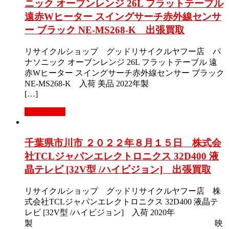
ニック オーブンレンジ 26L フラットテーブル
遠赤Wヒーター スイングサーチ赤外線センサ
ー ブラック NE-MS268-K 出張買取
リサイクルショップ グッドリサイクルヤフー店 パ
ナソニック オーブンレンジ 26L フラットテーブル 遠
赤Wヒーター スイングサーチ赤外線センサー ブラック
NE-MS268-K 入荷 美品 2022年製
[…]
もっと見る
千葉県市川市 ２０２２年８月１５日 株式会
社TCLジャパンエレクトロニクス 32D400 液
晶テレビ [32V型 /ハイビジョン] 出張買取
リサイクルショップ グッドリサイクルヤフー店 株
式会社TCLジャパンエレクトロニクス 32D400 液晶テ
レビ [32V型 /ハイビジョン] 入荷 2020年
製 映