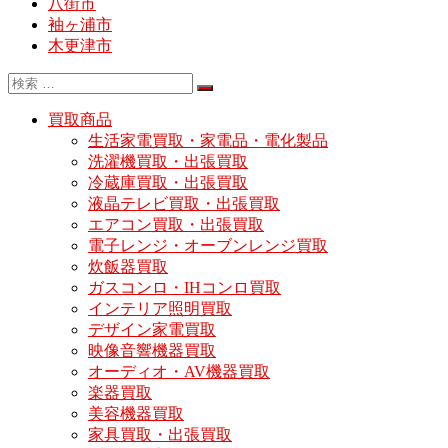
八街市
袖ヶ浦市
木更津市
買取商品
生活家電買取・家電品・電化製品
洗濯機買取・出張買取
冷蔵庫買取・出張買取
液晶テレビ買取・出張買取
エアコン買取・出張買取
電子レンジ・オーブンレンジ買取
炊飯器買取
ガスコンロ・IHコンロ買取
インテリア照明買取
デザイン家電買取
映像音響機器買取
オーディオ・AV機器買取
楽器買取
美容機器買取
家具買取・出張買取