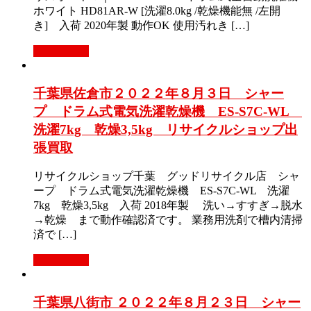
ホワイト HD81AR-W [洗濯8.0kg /乾燥機能無 /左開
き] 入荷 2020年製 動作OK 使用汚れき […]
もっと見る
千葉県佐倉市２０２２年８月３日 シャー
プ ドラム式電気洗濯乾燥機 ES-S7C-WL
洗濯7kg 乾燥3,5kg リサイクルショップ出
張買取
リサイクルショップ千葉 グッドリサイクル店 シャ
ープ ドラム式電気洗濯乾燥機 ES-S7C-WL 洗濯
7kg 乾燥3,5kg 入荷 2018年製 洗い→すすぎ→脱水
→乾燥 まで動作確認済です。 業務用洗剤で槽内清掃
済で […]
もっと見る
千葉県八街市 ２０２２年８月２３日 シャー