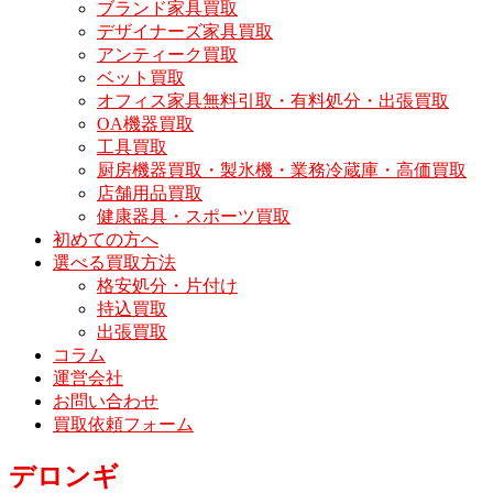
ブランド家具買取
デザイナーズ家具買取
アンティーク買取
ベット買取
オフィス家具無料引取・有料処分・出張買取
OA機器買取
工具買取
厨房機器買取・製氷機・業務冷蔵庫・高価買取
店舗用品買取
健康器具・スポーツ買取
初めての方へ
選べる買取方法
格安処分・片付け
持込買取
出張買取
コラム
運営会社
お問い合わせ
買取依頼フォーム
デロンギ