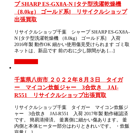
プ SHARP ES-GX8A-N [タテ型洗濯乾燥機
（8.0kg） ゴールド系] リサイクルショップ
出張買取
リサイクルショップ千葉 シャープ SHARP ES-GX8A-
N [タテ型洗濯乾燥機 （8.0kg） ゴールド系] 入荷
2016年製 動作OK 細かい使用傷見受けられます ゴミ取
ネットは、新品です 前の右に少し隙間があ […]
もっと見る
千葉県八街市 ２０２２年８月３日 タイガ
ー マイコン炊飯ジャー 3合炊き JAI-
R551 リサイクルショップ出張買取
リサイクルショップ千葉 タイガー マイコン炊飯ジ
ャー 3合炊き JAI-R551 入荷 2017年製 動作確認済
です。 簡易清掃済。 釜裏側に細かい傷あります。 釜
内側と本体ヒーター部分はわりときれいです。 ・炊飯
容量 […]