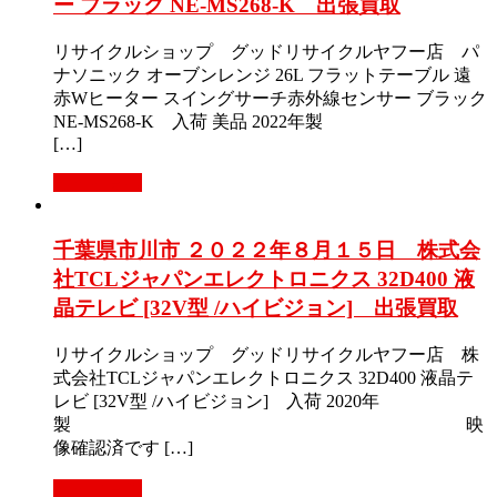
ー ブラック NE-MS268-K 出張買取
リサイクルショップ グッドリサイクルヤフー店 パ
ナソニック オーブンレンジ 26L フラットテーブル 遠
赤Wヒーター スイングサーチ赤外線センサー ブラック
NE-MS268-K 入荷 美品 2022年製
[…]
もっと見る
千葉県市川市 ２０２２年８月１５日 株式会
社TCLジャパンエレクトロニクス 32D400 液
晶テレビ [32V型 /ハイビジョン] 出張買取
リサイクルショップ グッドリサイクルヤフー店 株
式会社TCLジャパンエレクトロニクス 32D400 液晶テ
レビ [32V型 /ハイビジョン] 入荷 2020年
製 映
像確認済です […]
もっと見る