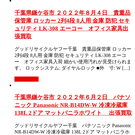
千葉県鎌ケ谷市 ２０２２年８月４日 貴重品
保管庫 ロッカー 2列4段 8人用 金庫 防犯 セキ
ュリティ LK-308 エーコー オフィス家具出
張買取
グッドリサイクルヤフー千葉 貴重品保管庫 ロッカー
2列4段 8人用 金庫 防犯 セキュリティ LK-308 エーコ
ー オフィス家具入荷 細かい使用汚れが見受けられま
す。 ロックシステム: ダイヤルロック ■外 寸: W […]
もっと見る
千葉県鎌ケ谷市 ２０２２年６月２日 パナソ
ニック Panasonic NR-B14DW-W 冷凍冷蔵庫
138L 2ドア マットバニラホワイト 出張買取
グッドリサイクルヤフー千葉 パナソニック Panasonic
NR-B14DW-W 冷凍冷蔵庫 138L 2ドア マットバニラホ