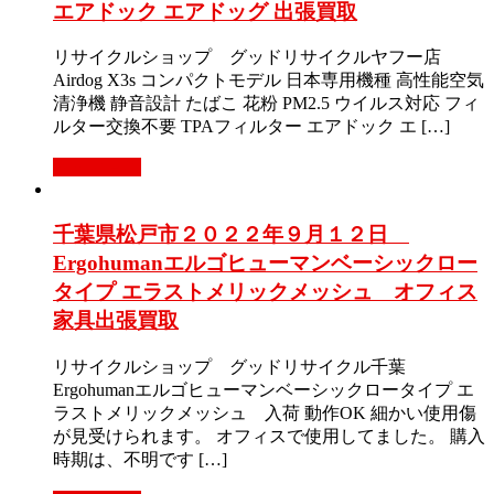
エアドック エアドッグ 出張買取
リサイクルショップ グッドリサイクルヤフー店
Airdog X3s コンパクトモデル 日本専用機種 高性能空気
清浄機 静音設計 たばこ 花粉 PM2.5 ウイルス対応 フィ
ルター交換不要 TPAフィルター エアドック エ […]
もっと見る
千葉県松戸市２０２２年９月１２日
Ergohumanエルゴヒューマンベーシックロー
タイプ エラストメリックメッシュ オフィス
家具出張買取
リサイクルショップ グッドリサイクル千葉
Ergohumanエルゴヒューマンベーシックロータイプ エ
ラストメリックメッシュ 入荷 動作OK 細かい使用傷
が見受けられます。 オフィスで使用してました。 購入
時期は、不明です […]