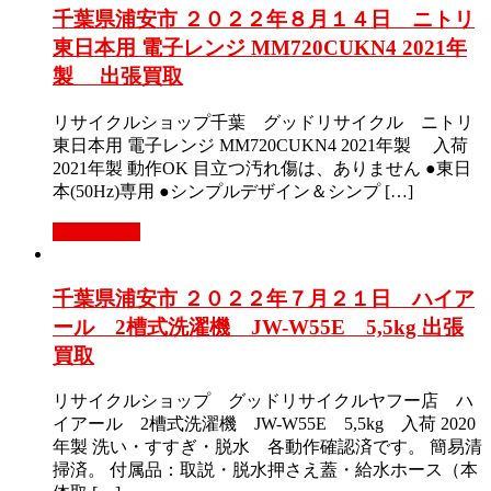
千葉県浦安市 ２０２２年８月１４日 ニトリ
東日本用 電子レンジ MM720CUKN4 2021年
製 出張買取
リサイクルショップ千葉 グッドリサイクル ニトリ
東日本用 電子レンジ MM720CUKN4 2021年製 入荷
2021年製 動作OK 目立つ汚れ傷は、ありません ●東日
本(50Hz)専用 ●シンプルデザイン＆シンプ […]
もっと見る
千葉県浦安市 ２０２２年７月２１日 ハイア
ール 2槽式洗濯機 JW-W55E 5,5kg 出張
買取
リサイクルショップ グッドリサイクルヤフー店 ハ
イアール 2槽式洗濯機 JW-W55E 5,5kg 入荷 2020
年製 洗い・すすぎ・脱水 各動作確認済です。 簡易清
掃済。 付属品：取説・脱水押さえ蓋・給水ホース（本