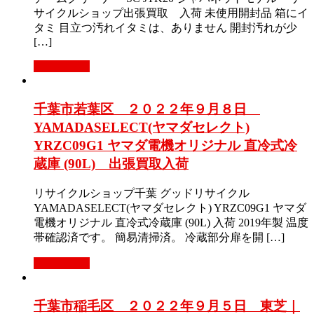
サイクルショップ出張買取 入荷 未使用開封品 箱にイ
タミ 目立つ汚れイタミは、ありません 開封汚れが少
[…]
もっと見る
千葉市若葉区 ２０２２年９月８日
YAMADASELECT(ヤマダセレクト)
YRZC09G1 ヤマダ電機オリジナル 直冷式冷
蔵庫 (90L) 出張買取入荷
リサイクルショップ千葉 グッドリサイクル
YAMADASELECT(ヤマダセレクト) YRZC09G1 ヤマダ
電機オリジナル 直冷式冷蔵庫 (90L) 入荷 2019年製 温度
帯確認済です。 簡易清掃済。 冷蔵部分扉を開 […]
もっと見る
千葉市稲毛区 ２０２２年９月５日 東芝｜