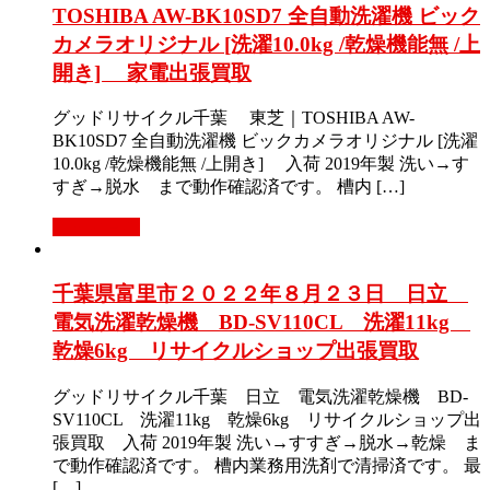
TOSHIBA AW-BK10SD7 全自動洗濯機 ビック
カメラオリジナル [洗濯10.0kg /乾燥機能無 /上
開き] 家電出張買取
グッドリサイクル千葉 東芝｜TOSHIBA AW-
BK10SD7 全自動洗濯機 ビックカメラオリジナル [洗濯
10.0kg /乾燥機能無 /上開き] 入荷 2019年製 洗い→す
すぎ→脱水 まで動作確認済です。 槽内 […]
もっと見る
千葉県富里市２０２２年８月２３日 日立
電気洗濯乾燥機 BD-SV110CL 洗濯11kg
乾燥6kg リサイクルショップ出張買取
グッドリサイクル千葉 日立 電気洗濯乾燥機 BD-
SV110CL 洗濯11kg 乾燥6kg リサイクルショップ出
張買取 入荷 2019年製 洗い→すすぎ→脱水→乾燥 ま
で動作確認済です。 槽内業務用洗剤で清掃済です。 最
[…]