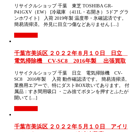
リサイクルショップ 千葉 東芝 TOSHIBA GR-
P41GXV（EW） [冷蔵庫 （411L・右開き） 5ドア グラ
ンホワイト] 入荷 2019年製 温度帯・氷確認済です。
簡易清掃済。 外見に目立つ傷などありません […]
もっと見る
千葉市美浜区 ２０２２年８月１０日 日立
電気掃除機 CV-SC8 2016年製 出張買取
リサイクルショップ 千葉 日立 電気掃除機 CV-
SC8 2016年製 入荷 動作確認済です。 簡易清掃済。
業務用エアーで、特にダストBOX吹いてあります。 付
属品：すき間用吸口 ・ごみ捨てボタンを押すとふたが
開いて […]
もっと見る
千葉市美浜区 ２０２２年５月１０日 アイリ