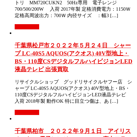
トリ MM720CUKN2 50Hz専用 電子レンジ
700/500/200W 入荷 2017年製 定格消費電力：1150Ｗ
定格高周波出力：700Ｗ 内径サイズ ：幅3 […]
もっと見る
千葉県松戸市２０２２年５月２４日 シャー
プ LC-40S5 AQUOS(アクオス) 40V型地上・
BS・110度CSデジタルフルハイビジョンLED
液晶テレビ 出張買取
リサイクルショップ グッドリサイクルヤフー店 シ
ャープ LC-40S5 AQUOS(アクオス) 40V型地上・BS・
110度CSデジタルフルハイビジョンLED液晶テレビ
入荷 2018年製 動作OK 特に目立つ傷は、あ […]
もっと見る
千葉県柏市 ２０２２年９月１日 アイリス