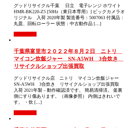
グッドリサイクル千葉 日立 電子レンジ ホワイト
HMR-BK220-Z5 [50Hz（東日本専用）] ビックカメラオ
リジナル 入荷 2020年製 製造番号：5007063 付属品：
丸皿、回転ローラー 状態：中古動作品 […]
もっと見る
千葉県富里市２０２２年８月２日 ニトリ
マイコン炊飯ジャー SN-A5WH 3合炊き
リサイクルショップ出張買取
グッドリサイクル店 ニトリ マイコン炊飯ジャー
SN-A5WH 3合炊き リサイクルショップ出張買取
入荷 2021年製 – 動作確認済です。 簡易清掃済。 釜裏
側にすり傷あります。（画像参照） 内側はきれいで
す。 ・炊 […]
もっと見る