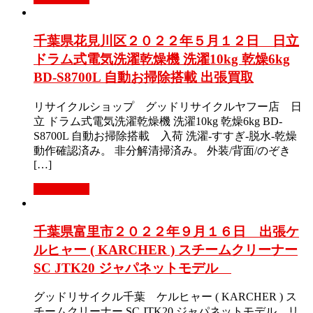
千葉県花見川区２０２２年５月１２日 日立
ドラム式電気洗濯乾燥機 洗濯10kg 乾燥6kg
BD-S8700L 自動お掃除搭載 出張買取
リサイクルショップ グッドリサイクルヤフー店 日
立 ドラム式電気洗濯乾燥機 洗濯10kg 乾燥6kg BD-
S8700L 自動お掃除搭載 入荷 洗濯-すすぎ-脱水-乾燥
動作確認済み。 非分解清掃済み。 外装/背面/のぞき
[…]
もっと見る
千葉県富里市２０２２年９月１６日 出張ケ
ルヒャー ( KARCHER ) スチームクリーナー
SC JTK20 ジャパネットモデル
グッドリサイクル千葉 ケルヒャー ( KARCHER ) ス
チームクリーナー SC JTK20 ジャパネットモデル リ