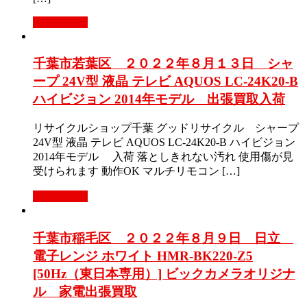
もっと見る
千葉市若葉区 ２０２２年８月１３日 シャ
ープ 24V型 液晶 テレビ AQUOS LC-24K20-B
ハイビジョン 2014年モデル 出張買取入荷
リサイクルショップ千葉 グッドリサイクル シャープ
24V型 液晶 テレビ AQUOS LC-24K20-B ハイビジョン
2014年モデル 入荷 落としきれない汚れ 使用傷が見
受けられます 動作OK マルチリモコン […]
もっと見る
千葉市稲毛区 ２０２２年８月９日 日立
電子レンジ ホワイト HMR-BK220-Z5
[50Hz（東日本専用）] ビックカメラオリジナ
ル 家電出張買取