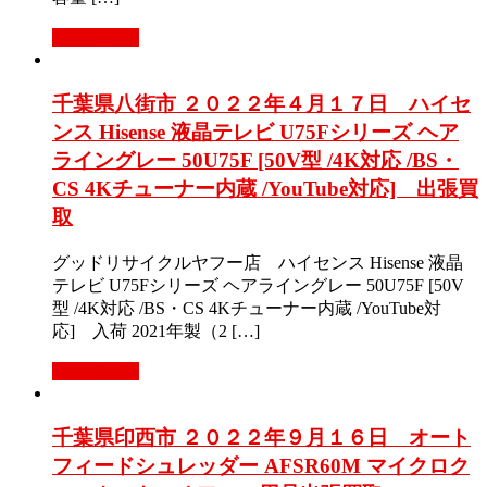
もっと見る
千葉県八街市 ２０２２年４月１７日 ハイセ
ンス Hisense 液晶テレビ U75Fシリーズ ヘア
ライングレー 50U75F [50V型 /4K対応 /BS・
CS 4Kチューナー内蔵 /YouTube対応] 出張買
取
グッドリサイクルヤフー店 ハイセンス Hisense 液晶
テレビ U75Fシリーズ ヘアライングレー 50U75F [50V
型 /4K対応 /BS・CS 4Kチューナー内蔵 /YouTube対
応] 入荷 2021年製（2 […]
もっと見る
千葉県印西市 ２０２２年９月１６日 オート
フィードシュレッダー AFSR60M マイクロク